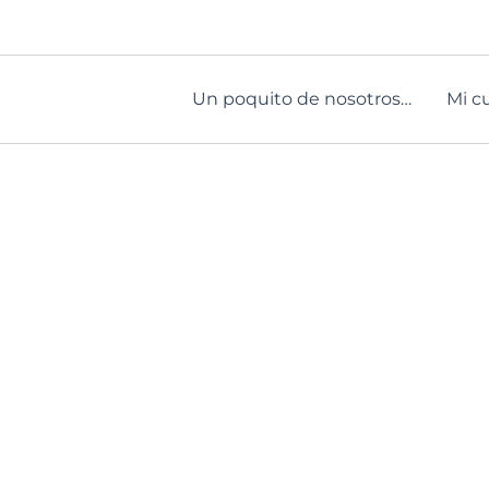
Un poquito de nosotros…
Mi c